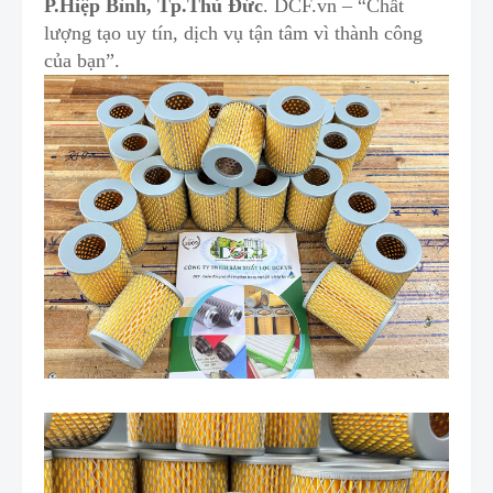
P.Hiệp Bình, Tp.Thủ Đức
. DCF.vn – “Chất
lượng tạo uy tín, dịch vụ tận tâm vì thành công
của bạn”.