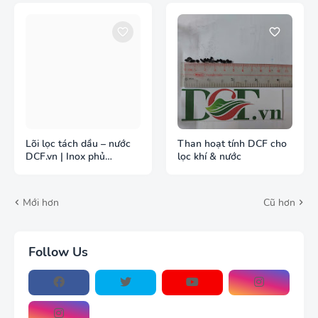
Lõi lọc tách dầu – nước
Than hoạt tính DCF cho
DCF.vn | Inox phủ
lọc khí & nước
PTFE/Teflon
Mới hơn
Cũ hơn
Follow Us