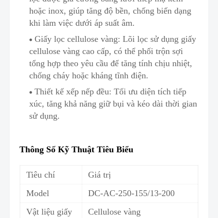
hoặc inox, giúp tăng độ bền, chống biến dạng
khi làm việc dưới áp suất âm.
Giấy lọc cellulose vàng: Lõi lọc sử dụng giấy
cellulose vàng cao cấp, có thể phối trộn sợi
tổng hợp theo yêu cầu để tăng tính chịu nhiệt,
chống cháy hoặc kháng tĩnh điện.
Thiết kế xếp nếp đều: Tối ưu diện tích tiếp
xúc, tăng k
h
ả năng giữ bụi và kéo dài thời gian
sử dụng.
Thông Số Kỹ Thuật Tiêu Biểu
Tiêu chí
Giá trị
Model
DC-AC-250-
1
55/13-200
Vật liệu giấy
Cellulose vàng