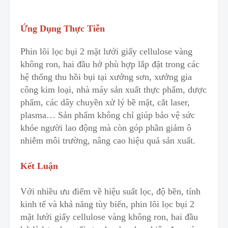
Ứng Dụng Thực Tiễn
Phin lõi lọc bụi 2 mặt lưới giấy cellulose vàng
không ron, hai đầu hở phù hợp lắp đặt trong các
hệ thống thu hồi bụi tại xưởng sơn, xưởng gia
công kim loại
,
nhà máy sản xuất thực phẩm, dược
phẩm, các dây chuyền xử lý bề mặt, cắt laser
,
plasma… Sản phẩm không chỉ giúp bảo vệ sức
khỏe người lao động mà còn góp phần giảm ô
nhiễm môi trường, nâng cao hiệu quả sản xuất.
Kết Luận
Với nhiều ưu điểm về hiệu suất lọc, độ bền, tính
kinh tế và khả năng tùy biến, phin lõi lọc bụi 2
mặt lưới giấy cellulose vàng không ron, hai đầu