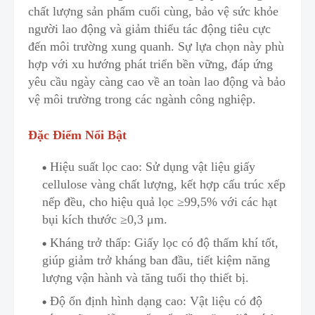
chất lượng sản phẩm cuối cùng, bảo vệ sức khỏe
người lao động và giảm thiểu tác động tiêu cực
đến môi trường xung quanh. Sự lựa chọn này phù
hợp với xu hướng phát triển bền vững
,
đáp ứng
yêu cầu ngày càng cao về an toàn lao động và bảo
vệ môi trường trong các ngành công nghiệp.
Đặc Điểm Nổi Bật
Hiệu suất lọc cao: Sử dụng vật liệu giấy
cellulose vàng chất lượng
,
kết hợp cấu trúc xếp
nếp đều, cho hiệu quả lọc ≥99,5% với các hạt
bụi kích thước ≥0,3 μm.
Kháng trở thấp: Giấy lọc có độ thấm khí tốt,
giúp giảm trở kháng ban đầu, tiết kiệm năng
lượng vận hành và tăng tuổi thọ thiết bị.
Độ ổn định hình dạng cao: Vật liệu có độ