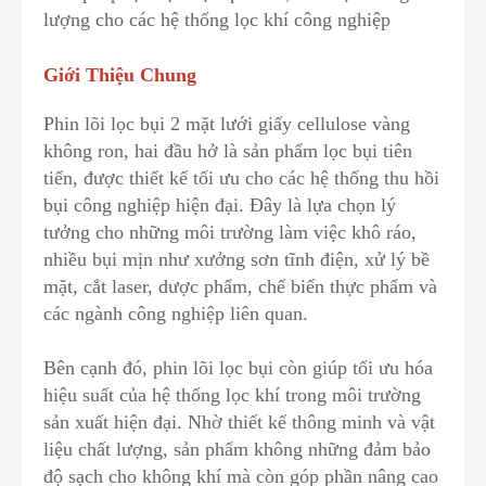
lượng cho các hệ thống lọc khí công nghiệp
Giới Thiệu Chung
Phin lõi lọc bụi 2 mặt lưới giấy cellulose vàng
không ron
,
hai đầu hở là sản phẩm lọc bụi tiên
tiến, được thiết kế tối ưu cho các hệ thống thu hồi
bụi công nghiệp hiện đại. Đây là lựa chọn lý
tưởng cho những môi trường làm việc khô ráo,
n
h
iều bụi mịn như xưởng sơn tĩnh điện, xử lý bề
mặt, cắt laser, dược phẩm, chế biến thực phẩm và
các ngành công nghiệp liên quan.
Bên cạnh đó, phin lõi lọc bụi còn giúp tối ưu hóa
hiệu suất của hệ thống lọc khí trong môi trường
sản xuất hiện đại. Nhờ th
i
ết kế thông minh và vật
liệu chất lượng, sản phẩm không những đảm bảo
độ sạch cho không khí mà còn góp phần nâng cao