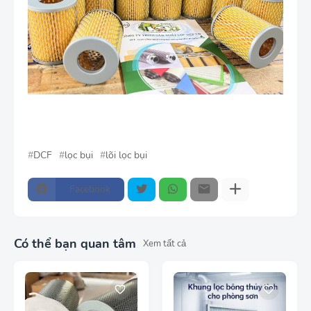
DCF
lọc bụi
lõi lọc bụi
Facebook
Có thể bạn quan tâm
Xem tất cả