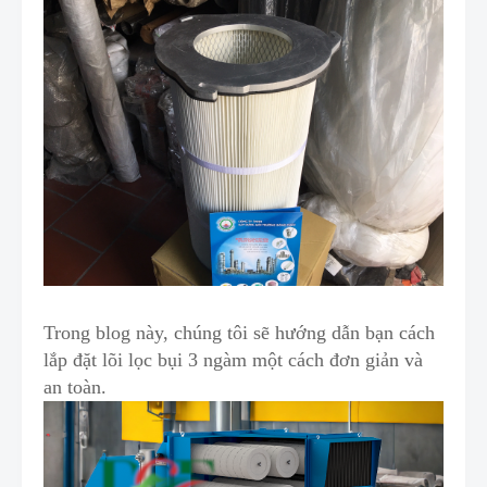
Trong blog này, chúng tôi sẽ hướng dẫn bạn cách
lắp đặt lõi lọc bụi 3 ngàm một cách đơn giản và
an toàn.