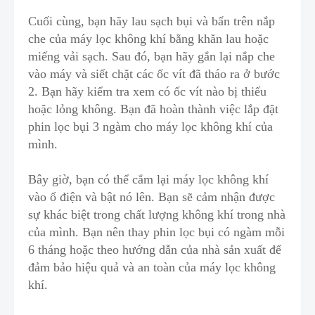
Cuối cùng, bạn hãy lau sạch bụi và bẩn trên nắp
che của máy lọc không khí bằng khăn lau hoặc
miếng vải sạch. Sau đó, bạn hãy gắn lại nắp che
vào máy
v
à siết chặt các ốc vít đã tháo ra ở bước
2. Bạn hãy kiểm tra xem có ốc vít nào bị thiếu
hoặc lỏng không. Bạn đã hoàn thành việc lắp đặt
phin lọc bụi 3 ngàm cho máy lọc không khí của
mình.
Bây giờ, bạn có thể cắm lại máy lọc không khí
vào ổ điện và bật nó lên. Bạn sẽ cảm nhận được
sự khác biệt trong chất lượng không khí trong nhà
của mình. Bạn nên thay phin lọc bụi có ngàm mỗi
6 tháng hoặc theo hướng dẫn của nhà sản xuất để
đảm
b
ảo hiệu quả và an toàn của máy lọc không
khí.