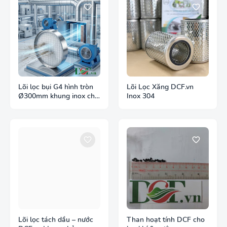
Lõi lọc bụi G4 hình tròn
Lõi Lọc Xăng DCF.vn
Ø300mm khung inox cho
Inox 304
ống gió tròn
Lõi lọc tách dầu – nước
Than hoạt tính DCF cho