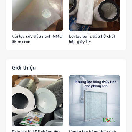
Vải lọc sữa đậu nành NMO
Lõi lọc bụi 2 đầu hở chất
35 micron
liệu giấy PE
Giới thiệu
Phin lọc bụi PE chống tĩnh
Khung lọc bông thủy tinh