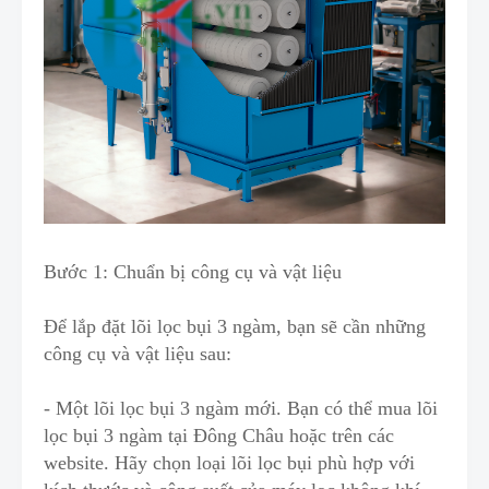
Bước 1: Chuẩn bị công cụ và vật liệu
Để lắp đặt lõi lọc bụi 3 ngàm, bạn
s
ẽ cần những
công cụ và vật liệu sau:
- Một lõi lọc bụi 3 ngàm mới. Bạn có thể mua lõi
lọc bụi 3 ngàm tại Đông Châu hoặc trên các
website. Hãy chọn loại lõi lọc bụi phù hợp với