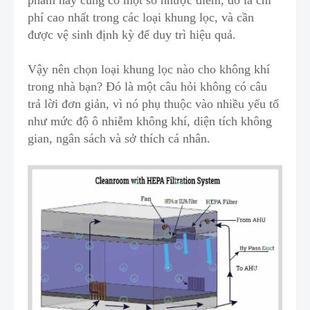
phẩm n
à
y cũng có một số nhược điểm, đó là chi
phí cao nhất trong các loại khung lọc, và cần
được vệ sinh định kỳ để duy trì hiệu quả.
Vậy nên chọn loại khung lọc nào cho không khí
trong nhà bạn? Đó là một câu hỏi không có câu
trả lời đơn giản, vì nó phụ thuộc vào nhiều yếu tố
như mức độ ô nhiễm không khí, diện tích k
h
ông
gian, ngân sách và sở thích cá nhân.