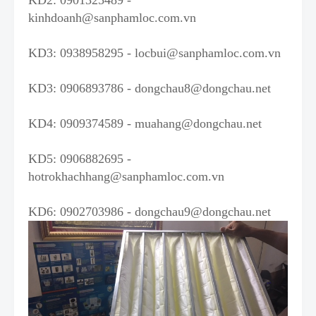
kinhdoanh@sanphamloc.com.vn
KD3:
0938958295
-
locbui@sanphamloc.com.vn
KD3:
0906893786
-
dongchau8@dongchau.net
KD4:
0909374589
-
muahang@dongchau.net
KD5:
0906882695
-
hotrokhachhang@sanphamloc.com.vn
KD6:
0902703986
-
dongchau9@dongchau.net