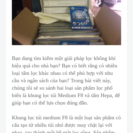
Bạn đang tìm kiếm một giải pháp lọc không khí
hiệu quả cho nhà bạn? Bạn có biết rằng có nhiều
loại tấm lọc khác nhau có thể phù hợp với nhu
cầu và ngân sách của bạn? T
r
ong bài viết này,
chúng tôi sẽ so sánh hai loại sản phẩm lọc phổ
biến là khung lọc túi Medium F8 và tấm Hepa, để
giúp bạn có thể l
ự
a chọn đúng đắn.
Khung lọc túi medium F8 là một loại sản phẩm có
cấu tạo từ nhiều túi nhỏ được may chặt lại với
nhau, tạo thành một bề mặt lọc rộng. Sản phẩm