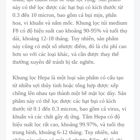
này có thể lọc được các hạt bụi có kích thước từ
0.3 đến 10 micron, bao gồm cả bụi mịn, phấn
hoa, vi khuẩn và nấm mốc. Khung lọc túi medium
F8 có độ hiệu suất cao khoảng 90-95% và tuổi thọ
dài, khoảng 12-18 tháng. T
u
y nhiên, sản phẩm
này cũng có một số nhược điểm, đó là chi phí cao
hơn so với các loại khác, và cần được thay thế
thường xuyên để tránh bị tắc nghẽn.
Khung lọc Hepa là một loại sản phẩm có cấu tạo
từ nhiều sợi thủy tinh hoặc tổng hợp được xếp
chồng lên nhau tạo thành một bề mặt lọc dày. Sản
phẩm này có thể lọc được các hạt bụi có kích
thước từ 0.1 đến 0.3 micron, bao gồm cả virus
,
vi
khuẩn và các chất gây dị ứng. Tấm Hepa có độ
hiệu suất lọc rất cao, khoảng 99.97%, và tuổi thọ
trung bình, khoảng 6-12 tháng. Tuy nhiên, sản