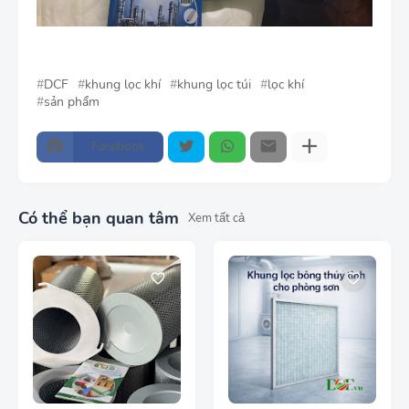
DCF
khung lọc khí
khung lọc túi
lọc khí
sản phẩm
Facebook
Có thể bạn quan tâm
Xem tất cả