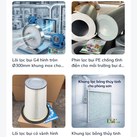
Lõi lọc bụi G4 hình tròn
Phin lọc bụi PE chống tĩnh
Ø300mm khung inox cho
điện cho môi trường bụi dễ
ống gió tròn
cháy
Lõi lọc bụi có vành hình
Khung lọc bông thủy tinh