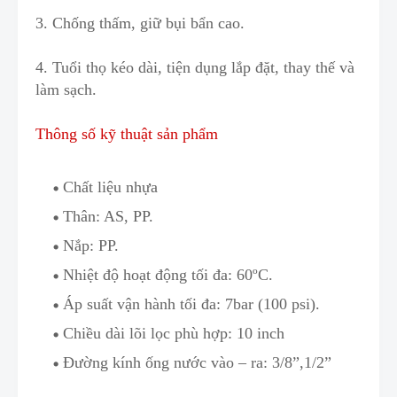
3. Chống thấm, giữ bụi bẩn cao.
4. Tuổi thọ kéo dài, tiện dụng lắp đặt, th
a
y thế và
làm sạch.
Thông số kỹ thuật sản phẩm
Chất liệu nhựa
Thân: AS, PP.
Nắp: PP.
Nhiệt độ hoạt động tối đa: 60ºC.
Áp suất vận hành
t
ối đa: 7bar (100 psi).
Chiều dài lõi lọc phù hợp: 10 inch
Đường kính ống nước vào – ra: 3/8”,1/2”