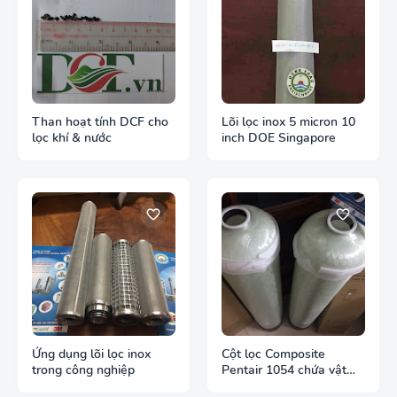
Than hoạt tính DCF cho
Lõi lọc inox 5 micron 10
lọc khí & nước
inch DOE Singapore
Ứng dụng lõi lọc inox
Cột lọc Composite
trong công nghiệp
Pentair 1054 chứa vật
liệu lọc nước