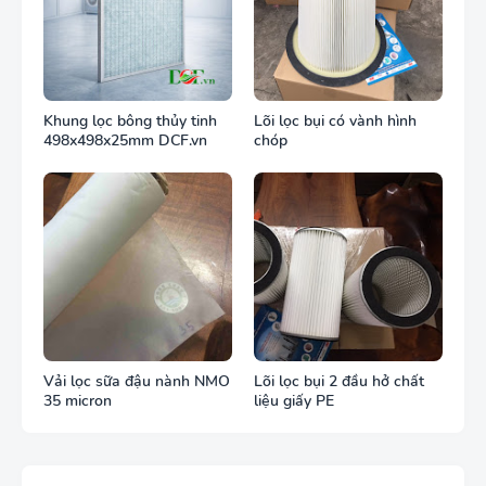
Khung lọc bông thủy tinh
Lõi lọc bụi có vành hình
498x498x25mm DCF.vn
chóp
Vải lọc sữa đậu nành NMO
Lõi lọc bụi 2 đầu hở chất
35 micron
liệu giấy PE