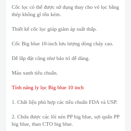
Cốc lọc có thể được sử dụng thay c
h
o vỏ lọc bằng
thép không gỉ tốn kém.
Thiết kế cốc lọc giúp giảm áp suất thấp.
Cốc Big blue 10-inch lưu lượng dòng chảy cao.
Dễ lắp đặt cũng như bảo trì dễ dàng.
Màu xanh tiêu chuẩn.
Tính năng ly lọc Big blue 10 inch
1. Chất liệu phù hợp các tiêu chuẩn FDA và USP.
2. Chứa được các lõi nén PP big blue
,
sợi quấn PP
big blue, than CTO big blue.