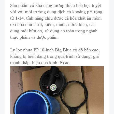
Sản phẩm có khả năng tương thích hóa học tuyệt
vời với môi trường dung dịch có kh
o
ảng pH rộng
từ 1-14, tính năng chịu được cả hóa chất ăn mòn,
oxi hóa như a-xít, kiềm
,
muối, nước biển, các
dung môi hữu cơ, sử dụng an toàn trong ngành
thực phẩm và dược phẩm.
Ly lọc nhựa PP 10-inch Big Blue có độ bền cao
,
không bị biến dạng trong quá trình sử dụng, giá
thành thấp, hiệu quả kinh tế cao.