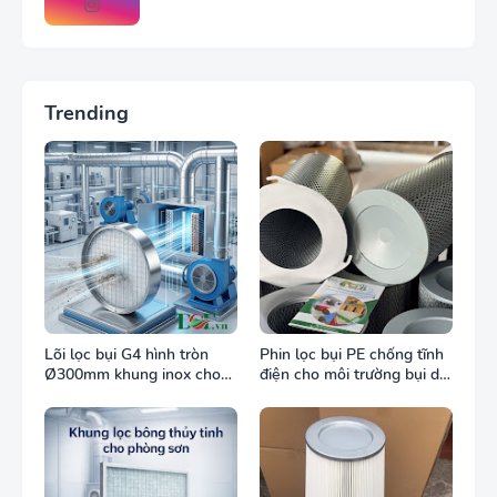
Trending
Lõi lọc bụi G4 hình tròn
Phin lọc bụi PE chống tĩnh
Ø300mm khung inox cho
điện cho môi trường bụi dễ
ống gió tròn
cháy