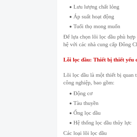
Lưu lượ
n
g chất lỏng
Áp suất hoạt động
Tuổi thọ mong muốn
Để lựa chọn lõi lọc dầu phù hợp
hệ với các nhà cung cấp Đông Ch
Lõi lọc dầu: Thiết bị thiết yế
Lõi lọc dầu là một thiết bị quan t
công nghiệp, bao gồm:
Động cơ
Tàu thuyền
Ống lọc dầu
Hệ thống lọc dầu thủy lực
Các loại lõi lọc dầu