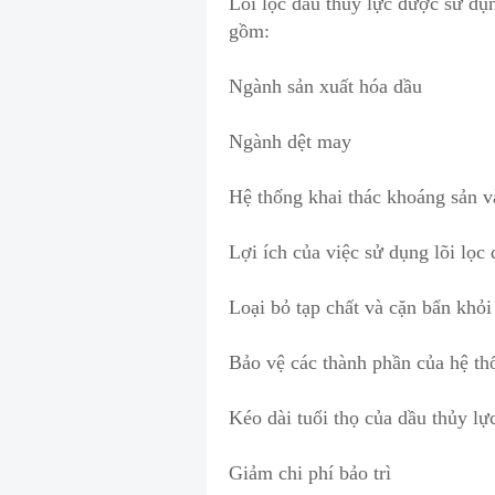
Lõi lọc dầu thủy lực được sử dụ
gồm:
Ngành sản xuất hóa dầu
Ngành dệt may
Hệ thống khai thác khoáng sản v
Lợi ích của việc sử dụng lõi lọc 
Loại bỏ tạp chất và c
ặ
n bẩn khỏi
Bảo vệ các thành phần của hệ th
Kéo dài tuổi thọ của dầu thủy lự
Giảm chi phí bảo trì