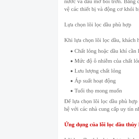
nước và dầu mỡ bôi trơn. Bằng cá
vệ các thiết bị và động cơ khỏi b
Lựa chọn lõi lọc dầu phù hợp
Khi lựa chọn lõi lọc dầu, khách 
Chất lỏng hoặc dầu khí cần 
Mức độ ô nhiễm của chất lỏ
Lưu lượng chất lỏng
Áp suất hoạt động
Tuổi thọ mong muốn
Để lựa chọn lõi lọc dầu phù hợp
hệ với các nhà cung cấp uy tín 
Ứng dụng của lõi lọc dầu thủy 