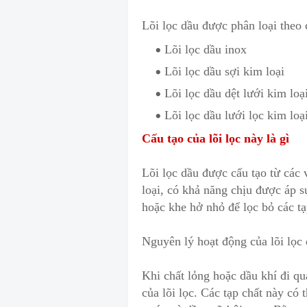
Lõi lọc dầu được phân loại th
e
o 
Lõi lọc dầu inox
Lõi lọc dầu sợi kim loại
Lõi lọc dầu dệt lưới kim loạ
Lõi lọc dầu lưới lọc kim loạ
Cấu tạo của lõi lọc này là gì
Lõi lọc dầu được cấu tạo
t
ừ các 
loại, có khả năng chịu được áp s
hoặc khe hở nhỏ để lọc bỏ các tạ
Nguyên lý hoạt động của lõi lọc
Khi chất lỏng hoặc dầu khí đi qua
của lõi lọc. Các tạp chất này có