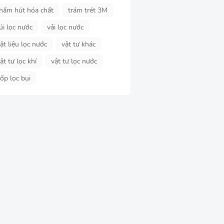
hấm hút hóa chất
trám trét 3M
úi lọc nước
vải lọc nước
ật liệu lọc nước
vật tư khác
ật tư lọc khí
vật tư lọc nước
ốp lọc bụi