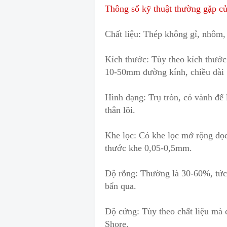
Thông số kỹ thuật thường gặp của
Chất liệu: Thép không gỉ, nhôm
,
Kích thước: Tùy theo kích thước
10-50mm đường kính
,
chiều dài
Hình dạng: Trụ tròn, có vành để 
thân lõi.
Khe lọc: Có khe lọc mở rộng dọc 
thước khe 0,05-0,5mm.
Độ rỗng: Thường là 30-60%
,
tức
bẩn qua.
Độ cứng: Tùy theo chất liệu mà
Shore.