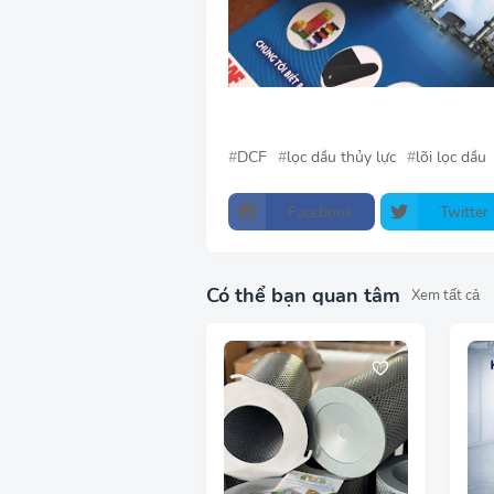
DCF
lọc dầu thủy lực
lõi lọc dầu
Facebook
Twitter
Có thể bạn quan tâm
Xem tất cả