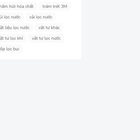
hấm hút hóa chất
trám trét 3M
úi lọc nước
vải lọc nước
ật liệu lọc nước
vật tư khác
ật tư lọc khí
vật tư lọc nước
ốp lọc bụi