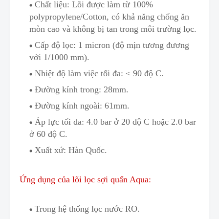
Chất liệu: Lõi được làm từ 100%
polypropylene/Cotton, có khả năng chống ăn
mòn cao và không bị tan trong môi trường lọc.
Cấp độ lọc: 1 micron (độ mịn t
ư
ơng đương
với 1/1000 mm).
Nhiệt độ làm việc tối đa: ≤ 90 độ C.
Đường kính trong: 28mm.
Đường kính ngoài: 61mm.
Áp lực tối đa: 4
.
0 bar ở 20 độ C hoặc 2.0 bar
ở 60 độ C.
Xuất xứ: Hàn Quốc.
Ứng dụng của lõi lọc sợi quấn Aqua:
Trong hệ thống lọc nước RO.