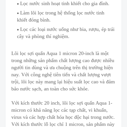
Lọc nước sinh hoạt tinh khiết cho gia đình.
Làm lõi lọc trong hệ thống lọc nước tinh
khiết đóng bình.
Lọc các loại nước uống như bia, rượu
,
ép trái
cây và phòng thí nghiệm.
Lõi lọc sợi quấn Aqua 1 micron 20-inch là một
trong những sản phẩm chất lượng cao được nhiều
người tin dùng và ưa chuộng trên thị trường hiện
nay. Với công nghệ tiên tiến và chất lượng vượt
trội, lõi lọc này mang lại hiệu suất lọc cao và đảm
bảo nước sạch, an toàn cho sức khỏe.
Với kích thước 20 inch, lõi lọc sợi quấn Aqua 1-
micron có khả năng lọc các tạp chất, vi khuẩn,
virus và các hợp chất hóa học độc hại trong nước.
Với kích thước lỗ lọc chỉ 1 micron, sản phẩm này