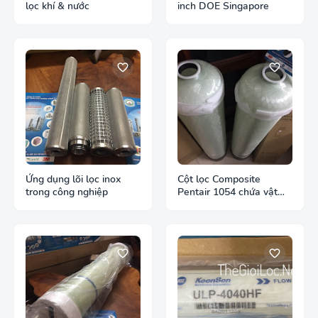
lọc khí & nước
inch DOE Singapore
Ứng dụng lõi lọc inox
Cột lọc Composite
trong công nghiệp
Pentair 1054 chứa vật
liệu lọc nước