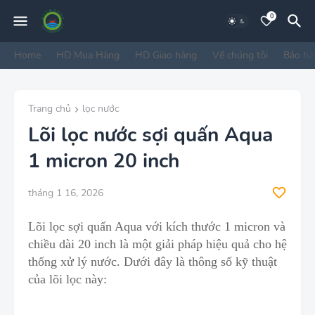
0
Home
HD Mua Hàng
HD Giao hàng
Về chúng tôi
Bảo hà
Trang chủ
lọc nước
Lõi lọc nước sợi quấn Aqua
1 micron 20 inch
tháng 1 16, 2026
Lõi lọc sợi quấn Aqua với kích thước 1 micron và
chiều dài 20 inch là một giải pháp hiệu quả cho hệ
thống xử lý nước
.
Dưới đây là thông số kỹ thuật
của lõi lọc này: