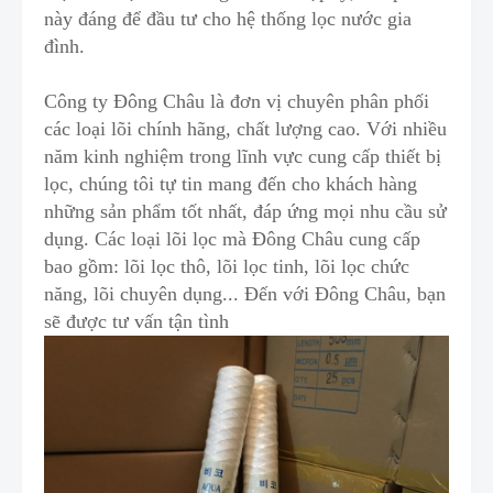
này đáng để đầu tư cho hệ thống lọc nước gia
đình.
Công ty Đông Châu là đơn vị chuyên phân phối
các loại lõi chính hãng, chất lượng cao. Với nhiều
năm kinh nghiệm trong lĩnh vực cung cấp thiết bị
lọc, chúng tôi tự tin mang đến cho khách hàng
những sản phẩm tốt nhất, đáp ứng mọi nhu cầu sử
dụng. Các loại lõi lọc mà Đông Châu cung cấp
bao gồm: lõi lọc thô, lõi lọc tinh, lõi lọc chức
năng, lõi chuyên dụng... Đến với Đông Châu, bạn
sẽ được tư vấn tận tình