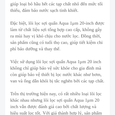
giúp loại bỏ hầu hết các tạp chất nhỏ đến mức tối
thiểu, đảm bảo nước sạch tinh khiết.
Đặc biệt, lõi lọc sợi quấn Aqua 1μm 20-inch được
làm từ chất liệu sợi tổng hợp cao cấp, không gây
ra mùi hay vị khó chịu cho nước lọc. Đồng thời,
sản phẩm cũng có tuổi thọ cao, giúp tiết kiệm chi
phí bảo dưỡng và thay thế.
Việc sử dụng lõi lọc sợi quấn Aqua 1μm 20 inch
không chỉ giúp bảo vệ sức khỏe cho gia đình mà
còn giúp bảo vệ thiết bị lọc nước khác như bơm,
van và ống dẫn khỏi bị tắc nghẽn bởi các tạp chất.
Trên thị trường hiện nay, có rất nhiều loại lõi lọc
khác nhau nhưng lõi lọc sợi quấn Aqua 1μm 20
inch vẫn được đánh giá cao bởi chất lượng và
hiệu suất lọc tốt. Với giá thành hợp lý, sản phẩm