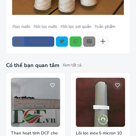
lọc nước
lõi lọc nước
lõi lọc sợi quấn
sản phẩm
Facebook
Có thể bạn quan tâm
Xem tất cả
Than hoạt tính DCF cho
Lõi lọc inox 5 micron 10