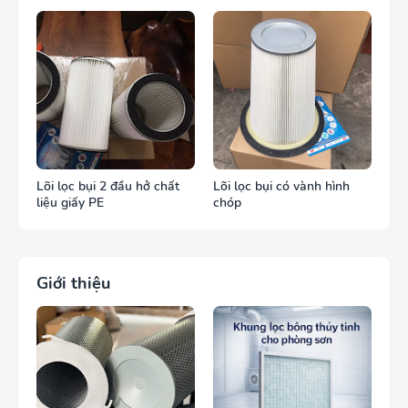
cháy
Lõi lọc bụi 2 đầu hở chất
Lõi lọc bụi có vành hình
liệu giấy PE
chóp
Giới thiệu