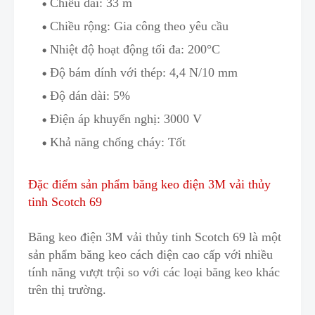
Chiều dài: 33 m
Chiều rộng: Gia công theo yêu cầu
Nhiệt độ hoạt động tối đa: 200°C
Độ bám dính với thép: 4
,
4 N/10 mm
Độ dán dài: 5%
Điện áp khuyến nghị: 3000 V
Khả năng chống cháy: Tốt
Đặc điểm sản phẩm băng keo điện 3M vải thủy
tinh Scotch 69
Băng keo điện 3M vải thủy tinh Scotch 69 là một
sản phẩm băng keo cách điện cao cấp với nhiều
tính năng vượt trội
s
o với các loại băng keo khác
trên thị trường.