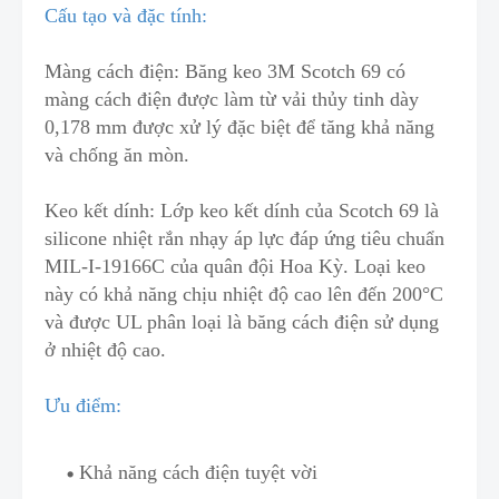
Cấu tạo và đặc tính:
Màng cách điện: Băng keo 3M Scotch 69 có
màng cách điện
đ
ược làm từ vải thủy tinh dày
0,178 mm được xử lý đặc biệt để tăng khả năng
và chống ăn mòn.
Keo kết dính: Lớp keo kết dính của Scotch 69 là
silicone nhiệt rắn nhạy áp
lực đáp ứng tiêu chuẩn
MIL-I-19166C
của quân đội Hoa Kỳ. Loại keo
này có k
h
ả năng chịu nhiệt độ cao lên đến 200°C
và được
UL
phân loại là băng cách điện sử dụng
ở nhiệt độ cao.
Ưu điểm:
Khả năng cách điện tuyệt vời