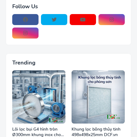
Follow Us
Trending
Lõi lọc bụi G4 hình tròn
Khung lọc bông thủy tinh
Ø300mm khung inox cho
498x498x25mm DCF.vn