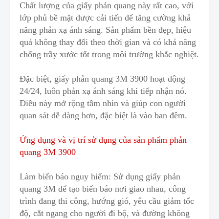
Chất lượng của giấy phản quang này rất cao
,
với
lớp phủ bề mặt được cải tiến để tăng cường khả
năng phản xạ ánh sáng. Sản phẩm bền đẹp, hiệu
quả không thay đổi theo thờ
i
gian và có khả năng
chống trầy xước tốt
t
rong môi trường khắc nghiệt.
Đặc biệt, giấy phản quang 3M 3900 hoạt động
24/24
,
luôn phản xạ ánh sáng khi tiếp nhận nó
.
Điều này mở rộng tầm nhìn và giúp con người
quan sát dễ dàng hơn, đặc biệt là vào ban đêm.
Ứng dụng và vị trí sử dụng của sản phẩm phản
quang 3M 3900
Làm
biển báo nguy hiểm
: Sử dụng giấy phản
quang 3M để tạo biển báo nơi giao nhau, công
trình đang thi công
,
hướng gió, yêu cầu giảm tốc
độ, cắt ngang cho người đi bộ, và đường không