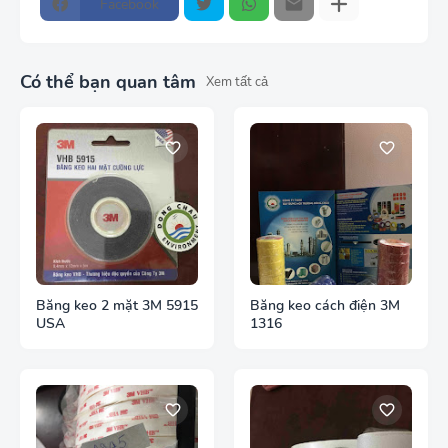
Facebook
Có thể bạn quan tâm
Xem tất cả
Băng keo 2 mặt 3M 5915
Băng keo cách điện 3M
USA
1316