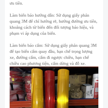
ưu tiên.
Làm
biển báo hướng dẫn
: Sử dụng giấy phản
quang 3M để chỉ hướng rẽ, hướng đường ưu tiên,
kh
o
ảng cách từ biển đến đối tượng báo hiệu, và
phạm vi áp dụng của biển.
Làm
biển báo cấm
: Sử dụng giấy phản quang 3M
đ
ể tạo biển cấm quay đầu, hạn chế trọng lượng
xe, đường cấm, cấm đi ngược chiều, hạn chế
chiều cao phương tiện, cấm dừng và đỗ xe.