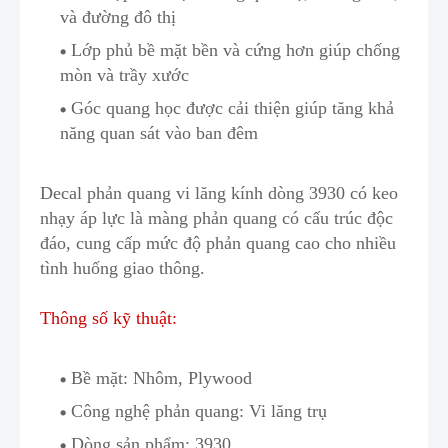
và đường đô thị
Lớp phủ bề mặt bền và cứng hơn giúp chống
mòn và trầy xước
Góc quang học được cải thiện g
i
úp tăng khả
năng quan sát vào ban đêm
Decal phản quang vi lăng kính dòng 3930
có keo
nhạy áp lực là màng phản quang có cấu trúc độc
đáo
,
cung cấp mức độ phản quang cao cho nhiều
tình huống giao thông.
Thông số kỹ thuật:
Bề mặt: Nhôm, Plywood
Công nghệ phản quang: Vi lăng trụ
Dòng sản phẩm: 3930