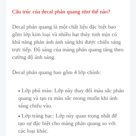
Cấu trúc của decal phản quang như thế nào?
Decal phản quang
là một chất liệu đặc biệt b
a
o
gồm lớp kim loại và nhiều hạt thủy tinh mịn có
khả năng phản ánh ánh sáng khi được chiếu sáng
trực tiếp
.
Độ sáng của màng phản quang tăng theo
cường độ ánh sáng.
Decal phản quang bao gồm 4 lớp chính:
Lớp phủ màu: Lớp này thay đổi màu sắc phản
quang và tạo ra màu sắc m
o
ng muốn khi ánh
sáng chiếu vào.
Lớp tráng bạc: Lớp này quan trọng nhất để
t
ạ
o sự đặc biệt cho màng phản quang so với
các loại khác.