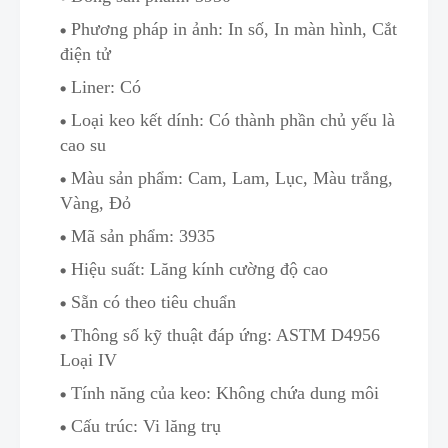
Phương pháp in ảnh: In số, In màn hình
,
Cắt
điện tử
Liner: Có
Loại keo kết dính: Có thành phần chủ yếu là
cao su
Màu sản phẩm: Cam
,
Lam, Lục, Màu trắng,
Vàng, Đỏ
Mã sản phẩm:
3935
Hiệu suất:
Lăng kính cường độ cao
Sẵn có theo tiêu chuẩn
Thông số kỹ thuật đáp ứng:
ASTM D4956
Loại IV
Tính năng của keo: Không chứa dung môi
Cấu trúc: Vi lăng trụ