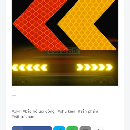
3M
bảo hộ lao động
phụ kiện
sản phẩm
vật tư khác