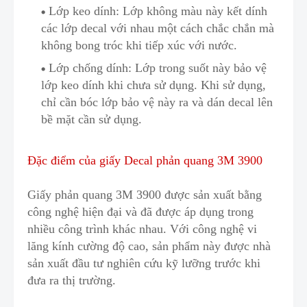
Lớp keo dính: Lớp không màu này kết dính
các lớp decal với nhau một cách chắc chắn mà
không bong tróc khi tiếp xúc với nước
.
Lớp chống dính: Lớp trong suốt này bảo vệ
lớp keo dính khi chưa sử dụng. Khi sử dụng,
chỉ cần bóc lớp bảo vệ này ra và dán decal lên
bề mặt cần sử dụng.
Đặc điểm của giấy Decal phản quang 3M 3900
Giấy phản quang 3M 3900
được sản xuất bằng
công nghệ hiện đại và đã được áp dụng trong
nhiều công trình khác nhau
.
Với
công nghệ vi
lăng kính cường độ cao
,
sản phẩm này được nhà
sản xuất đầu tư nghiên cứu kỹ lưỡng trước khi
đưa ra thị trường.