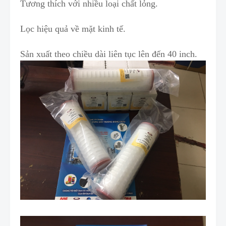
Tương thích với nhiều loại chất lỏng.
Lọc hiệu quả về m
ặ
t kinh tế.
Sản xuất theo chiều dài liên tục lên đến
40 inch
.