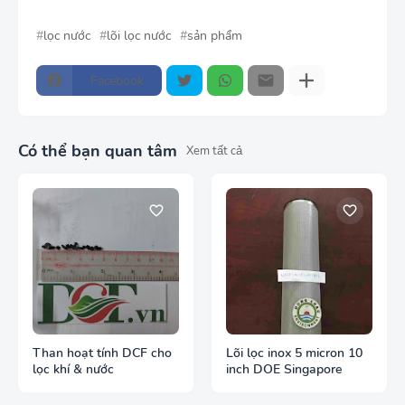
lọc nước
lõi lọc nước
sản phẩm
Facebook
Có thể bạn quan tâm
Xem tất cả
Than hoạt tính DCF cho
Lõi lọc inox 5 micron 10
lọc khí & nước
inch DOE Singapore