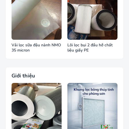
Vải lọc sữa đậu nành NMO
Lõi lọc bụi 2 đầu hở chất
35 micron
liệu giấy PE
Giới thiệu