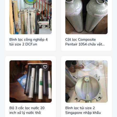
Bình lọc công nghiệp 4
Cột lọc Composite
túi size 2 DCF.vn
Pentair 1054 chứa vật
liệu lọc nước
Bộ 3 cốc lọc nước 20
Bình lọc túi size 2
inch xử lý nước thô
Singapore nhập khẩu