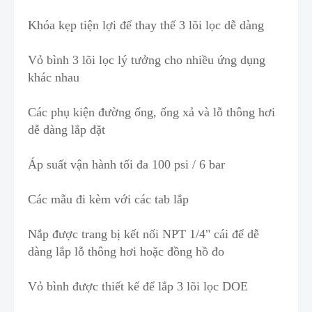
Khóa kẹp tiện lợi để thay thế 3 lõi lọc dễ dàng
Vỏ bình 3 lõi lọc lý tưởng
c
ho nhiều ứng dụng
khác nhau
Các phụ kiện đường ống, ống xả và lỗ thông hơi
dễ dàng lắp đặt
Áp suất vận hành
t
ối đa 100 psi / 6 bar
Các mẫu đi kèm với các tab lắp
Nắp được trang bị kết nối NPT 1/4" cái để dễ
dàng lắp lỗ thông hơi h
o
ặc đồng hồ đo
Vỏ bình được thiết kế để lắp 3 lõi lọc DOE