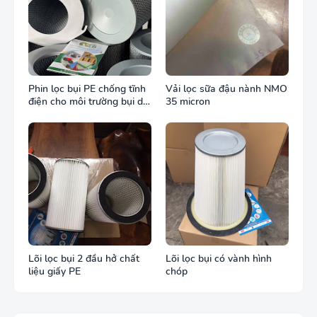
Phin lọc bụi PE chống tĩnh
Vải lọc sữa đậu nành NMO
điện cho môi trường bụi dễ
35 micron
cháy
Lõi lọc bụi 2 đầu hở chất
Lõi lọc bụi có vành hình
liệu giấy PE
chóp