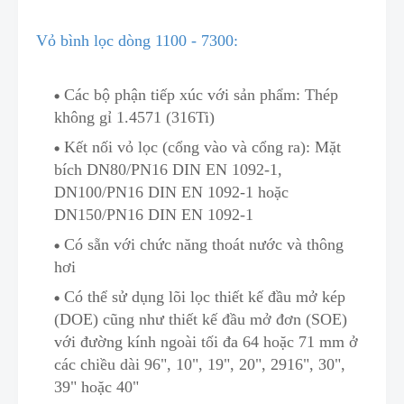
Vỏ bình lọc dòng 1100 - 7300:
Các bộ phận tiếp xúc với sản phẩm: Thép
không gỉ 1.4571 (316Ti)
Kết nối vỏ lọc (cổng vào và cổng ra): Mặt
bích DN80/PN16 DIN EN 1092-1,
DN100/PN16 D
I
N EN 1092-1 hoặc
DN150/PN16 DIN EN 1092-1
Có sẵn với chức năng thoát nước và thông
hơi
Có thể sử d
ụ
ng lõi lọc thiết kế đầu mở kép
(DOE) cũng như thiết kế đầu mở đơn (SOE)
với đường kính ngoài tối đa 64 hoặc 71 mm ở
các chiều dài 96", 10", 19"
,
20", 2916", 30",
39" hoặc 40"