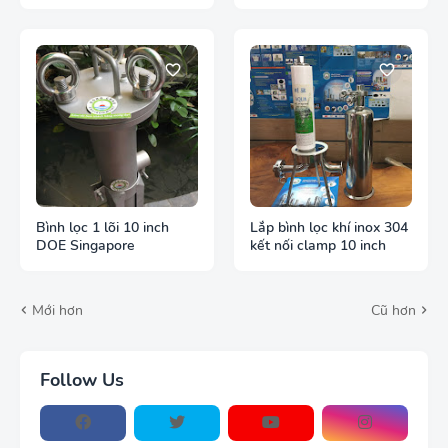
Bình lọc 1 lõi 10 inch
Lắp bình lọc khí inox 304
DOE Singapore
kết nối clamp 10 inch
Mới hơn
Cũ hơn
Follow Us