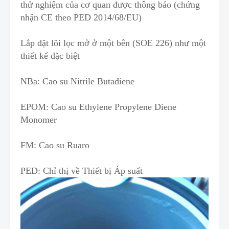
thử nghiệm của cơ quan được thông báo (chứng
nhận CE theo PED 2014/68/EU)
Lắp đặt lõi lọc mở ở m
ộ
t bên (SOE 226) như một
thiết kế đặc biệt
NBa: Cao su Nitrile Butadiene
EPOM: Cao su Ethylene Propylene Diene
Monomer
FM: Cao su Ruaro
PED: Chỉ thị về Thiết bị Áp suất