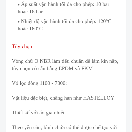
Áp suất vận hành tối đa cho phép: 10 bar
hoặc 16 bar
Nhiệt độ vận hành tối đa c
h
o phép: 120°C
hoặc 160°C
Tùy chọn
Vòng chữ O NBR làm tiêu chuẩn để làm kín nắp,
tùy chọn có sẵn bằng EPDM và FKM
Vỏ lọc dòng 1100 - 7300:
Vật liệu đặc biệt, chẳng hạn như HASTELLOY
Thiết kế với áo gia nhiệt
Theo yêu cầu, bình chứa có thể được chế tạo
v
ới