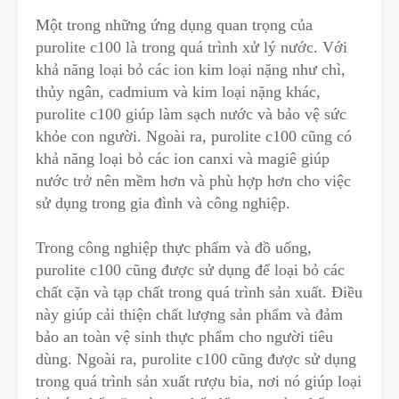
Một trong những ứng dụng quan trọng của
purolite c100 là trong quá trình xử lý nước. Với
khả năng loại bỏ các ion kim loại nặng như chì,
thủy ngân, cadmium và kim loại nặng khác
,
purolite c100 giúp làm sạch nước và bảo vệ sức
khỏe con người. Ngoài ra, purolite c100 cũng có
khả năng loại bỏ các ion canxi và magiê giúp
nước trở nên mềm hơn và phù hợp hơn c
h
o việc
sử dụng trong gia đình và công nghiệp.
Trong
công nghiệp thực phẩm và đồ uống
,
purolite c100 cũng được sử dụng để loại bỏ các
chất cặn và tạp chất trong quá trình sản xuất. Điều
này giúp cải thiện chất lượng sản phẩm và đảm
bảo an toàn vệ sinh thực phẩm cho người tiêu
dùng. Ngoài ra
,
purolite c100 cũng được sử dụng
trong quá trình
sản xuất rượu bia
, nơi nó giúp loại