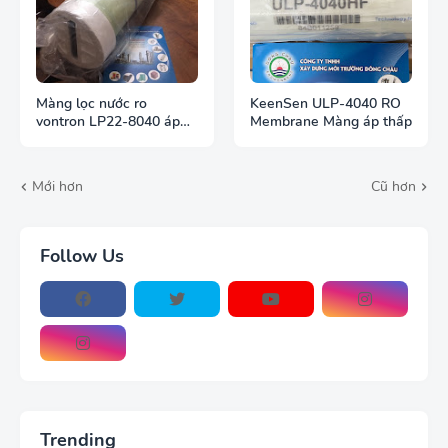
Màng lọc nước ro
KeenSen ULP-4040 RO
vontron LP22-8040 áp
Membrane Màng áp thấp
cao khử mặn
Mới hơn
Cũ hơn
Follow Us
Trending