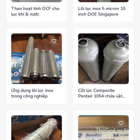
Than hoạt tính DCF cho
Lõi lọc inox 5 micron 10
lọc khí & nước
inch DOE Singapore
Ứng dụng lõi lọc inox
Cột lọc Composite
trong công nghiệp
Pentair 1054 chứa vật
liệu lọc nước