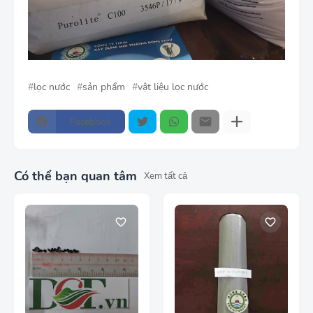
lọc nước
sản phẩm
vật liệu lọc nước
Facebook
Có thể bạn quan tâm
Xem tất cả