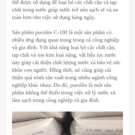
thể được sử dụng để loại bỏ các chất cặn và tạp
chất trong nước giúp nước trở nên sạch sẽ và an
toàn hơn cho việc sử dụng hàng ngày.
Sản phẩm purolite C-100 là một sản phẩm có
nhiều ứng dụng quan trọng trong cả công nghiệp
và gia đình. Với khả năng loại bỏ các chất cặn,
tạp chất và ion kim loại nặng
,
vật liệu lọc nước
này giúp cải thiện chất lượng nước và bảo vệ sức
khỏe con người. Đồng thời, nó cũng giúp cải
thiện quá trình sản xuất tr
o
ng nhiều ngành công
nghiệp khác nhau. Do đó, purolite
l
à một sản
phẩm không thể thiếu trong việc xử lý nước và
làm sạch trong công nghiệp và gia đình.